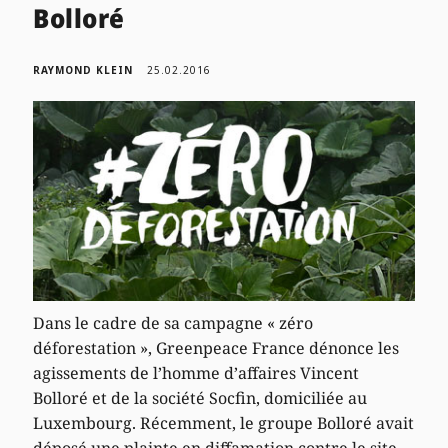
Bolloré
RAYMOND KLEIN
25.02.2016
Dans le cadre de sa campagne « zéro
déforestation », Greenpeace France dénonce les
agissements de l’homme d’affaires Vincent
Bolloré et de la société Socfin, domiciliée au
Luxembourg. Récemment, le groupe Bolloré avait
déposé une plainte en diffamation contre le site