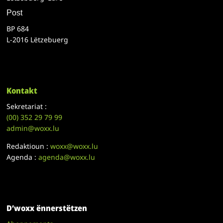
Post
BP 684
L-2016 Lëtzebuerg
Kontakt
Sekretariat :
(00)
352 29 79 99
admin@woxx.lu
Redaktioun :
woxx@woxx.lu
Agenda :
agenda@woxx.lu
D’woxx ënnerstëtzen