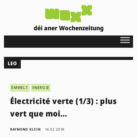
déi aner Wochenzeitung
LEO
ËMWELT
ENERGIE
Électricité verte (1/3) : plus
vert que moi…
RAYMOND KLEIN
16.02.2018