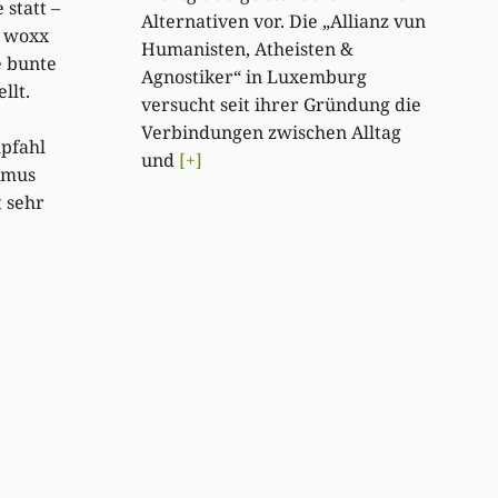
statt –
Alternativen vor. Die „Allianz vun
e woxx
Humanisten, Atheisten &
e bunte
Agnostiker“ in Luxemburg
ellt.
versucht seit ihrer Gründung die
Verbindungen zwischen Alltag
pfahl
und
[+]
hmus
 sehr