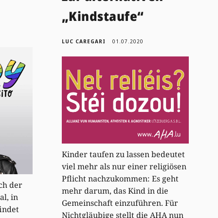
„Kindstaufe“
LUC CAREGARI
01.07.2020
Kinder taufen zu lassen bedeutet
viel mehr als nur einer religiösen
Pflicht nachzukommen: Es geht
ch der
mehr darum, das Kind in die
l, in
Gemeinschaft einzuführen. Für
indet
Nichtgläubige stellt die AHA nun