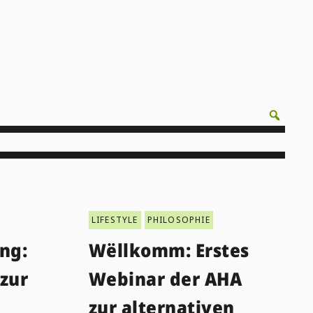
LIFESTYLE
PHILOSOPHIE
ng:
Wëllkomm: Erstes
zur
Webinar der AHA
zur alternativen