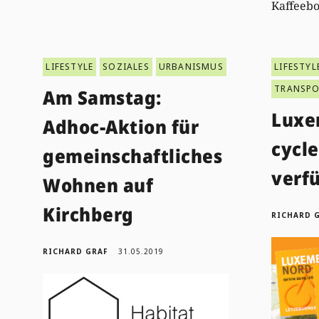
Kaffeeb
LIFESTYLE
SOZIALES
URBANISMUS
LIFESTYL
TRANSP
Am Samstag:
Luxe
Adhoc-Aktion für
cycl
gemeinschaftliches
verf
Wohnen auf
Kirchberg
RICHARD 
RICHARD GRAF
31.05.2019