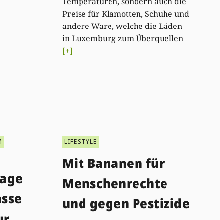
Temperaturen, sondern auch die
Preise für Klamotten, Schuhe und
andere Ware, welche die Läden
in Luxemburg zum Überquellen
[+]
M
LIFESTYLE
Mit Bananen für
tage
Menschenrechte
asse
und gegen Pestizide
ur