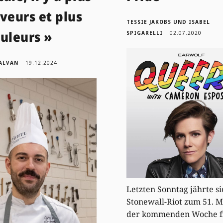
veurs et plus
TESSIE JAKOBS UND ISABEL
uleurs »
SPIGARELLI
02.07.2020
SALVAN
19.12.2024
Letzten Sonntag jährte si
Stonewall-Riot zum 51. Ma
der kommenden Woche f