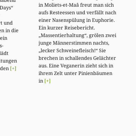
in Moliets-et-Maâ freut man sich
 Days“
aufs Resteessen und verfällt nach
r
einer Nasenspülung in Euphorie.
t und
Ein kurzer Reisebericht.
n in die
„Massentierhaltung“, grölen zwei
 ein
junge Männerstimmen nachts,
s-
„lecker Schweinefleisch!“ Sie
lädt
brechen in schallendes Gelächter
ltungen
aus. Eine Veganerin zieht sich in
u den
[+]
ihrem Zelt unter Pinienbäumen
in
[+]