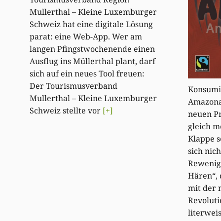
Mullerthal – Kleine Luxemburger
Schweiz hat eine digitale Lösung
parat: eine Web-App. Wer am
langen Pfingstwochenende einen
Ausflug ins Müllerthal plant, darf
sich auf ein neues Tool freuen:
Der Tourismusverband
Konsumi
Mullerthal – Kleine Luxemburger
Amazona
Schweiz stellte vor
[+]
neuen Pr
gleich m
Klappe s
sich nich
Rewenig
Hären“, 
mit der 
Revoluti
literwei