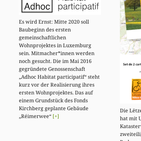
Es wird Ernst: Mitte 2020 soll
Baubeginn des ersten
gemeinschaftlichen
Wohnprojektes in Luxemburg
sein. Mitmacher*innen werden
noch gesucht. Die im Mai 2016
gegründete Genossenschaft
„Adhoc Habitat participatif“ steht
kurz vor der Realisierung ihres
ersten Wohnprojektes. Das auf
einem Grundstück des Fonds
Kirchberg geplante Gebäude
Die Lëtz
„Réimerwee“
[+]
hat mit 
Kataster
zweiteil