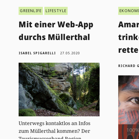
GREENLIFE
LIFESTYLE
EKONOM
Mit einer Web-App
Amar
durchs Müllerthal
trin
rett
ISABEL SPIGARELLI
27.05.2020
RICHARD 
Unterwegs kontaktlos an Infos
zum Müllerthal kommen? Der
Tourismusverband Region