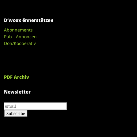
D’woxx ënnerstëtzen
Abonnements
Pub - Annoncen
Don/Kooperativ
PDF Archiv
Newsletter