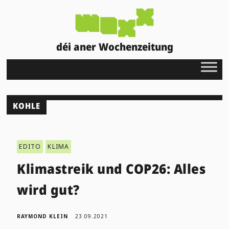
déi aner Wochenzeitung
KOHLE
EDITO
KLIMA
Klimastreik und COP26: Alles
wird gut?
RAYMOND KLEIN
23.09.2021