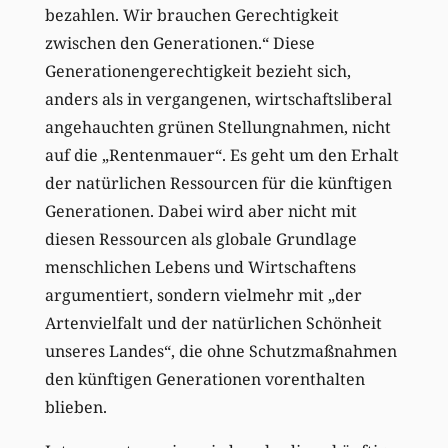
bezahlen. Wir brauchen Gerechtigkeit
zwischen den Generationen.“ Diese
Generationengerechtigkeit bezieht sich,
anders als in vergangenen, wirtschaftsliberal
angehauchten grünen Stellungnahmen, nicht
auf die „Rentenmauer“. Es geht um den Erhalt
der natürlichen Ressourcen für die künftigen
Generationen. Dabei wird aber nicht mit
diesen Ressourcen als globale Grundlage
menschlichen Lebens und Wirtschaftens
argumentiert, sondern vielmehr mit „der
Artenvielfalt und der natürlichen Schönheit
unseres Landes“, die ohne Schutzmaßnahmen
den künftigen Generationen vorenthalten
blieben.