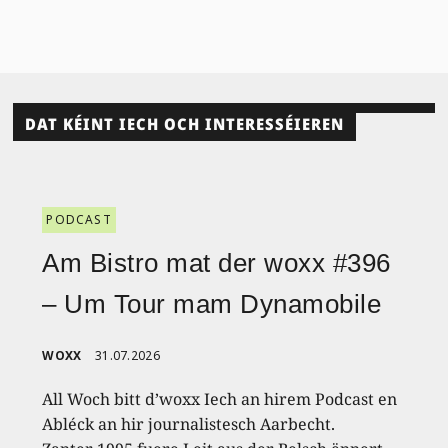
DAT KÉINT IECH OCH INTERESSÉIEREN
PODCAST
Am Bistro mat der woxx #396
– Um Tour mam Dynamobile
WOXX
31.07.2026
All Woch bitt d’woxx Iech an hirem Podcast en
Abléck an hir journalistesch Aarbecht.