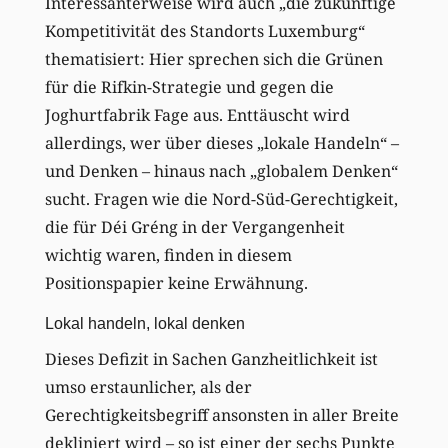
Interessanterweise wird auch „die zukünftige
Kompetitivität des Standorts Luxemburg“
thematisiert: Hier sprechen sich die Grünen
für die Rifkin-Strategie und gegen die
Joghurtfabrik Fage aus. Enttäuscht wird
allerdings, wer über dieses „lokale Handeln“ –
und Denken – hinaus nach „globalem Denken“
sucht. Fragen wie die Nord-Süd-Gerechtigkeit,
die für Déi Gréng in der Vergangenheit
wichtig waren, finden in diesem
Positionspapier keine Erwähnung.
Lokal handeln, lokal denken
Dieses Defizit in Sachen Ganzheitlichkeit ist
umso erstaunlicher, als der
Gerechtigkeitsbegriff ansonsten in aller Breite
dekliniert wird – so ist einer der sechs Punkte