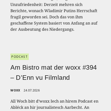
Unzufriedenheit: Derzeit mehren sich
Berichte, wonach Wladimir Putins Herrschaft
fragil geworden sei. Doch das von ihm
geschaffene System basiert von Anfang an auf
der Ausbeutung des Niedergangs.
PODCAST
Am Bistro mat der woxx #394
– D’Enn vu Filmland
WOXX
24.07.2026
All Woch bitt d’woxx Iech an hirem Podcast en
Abléck an hir journalistesch Aarbecht. An