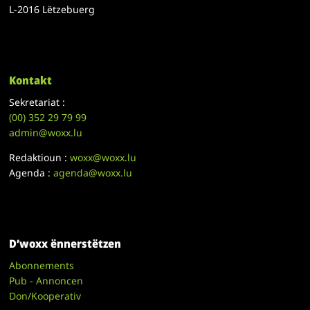
L-2016 Lëtzebuerg
Kontakt
Sekretariat :
(00)
352 29 79 99
admin@woxx.lu
Redaktioun :
woxx@woxx.lu
Agenda :
agenda@woxx.lu
D’woxx ënnerstëtzen
Abonnements
Pub - Annoncen
Don/Kooperativ