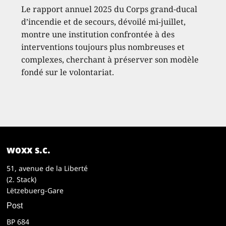
Le rapport annuel 2025 du Corps grand-ducal
d’incendie et de secours, dévoilé mi-juillet,
montre une institution confrontée à des
interventions toujours plus nombreuses et
complexes, cherchant à préserver son modèle
fondé sur le volontariat.
woxx s.c.
51, avenue de la Liberté
(2. Stack)
Lëtzebuerg-Gare
Post
BP 684