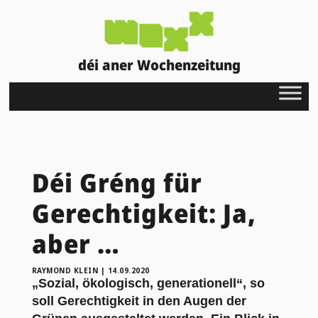
déi aner Wochenzeitung
Déi Gréng für
Gerechtigkeit: Ja,
aber …
RAYMOND KLEIN
|
14.09.2020
„Sozial, ökologisch, generationell“, so
soll Gerechtigkeit in den Augen der