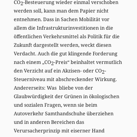
CO
-Besteuerung wieder einmal verschoben
2
werden soll, kann man dem Papier nicht
entnehmen. Dass in Sachen Mobilität vor
allem die Infrastrukturinvestitionen in die
öffentlichen Verkehrsmittel als Politik für die
Zukunft dargestellt werden, weckt diesen
Verdacht. Auch die gut klingende Forderung
nach einem „CO
-Preis“ beinhaltet vermutlich
2
den Verzicht auf ein Akzisen- oder CO
-
2
Steuerniveau mit abschreckender Wirkung.
Andererseits: Was bliebe von der
Glaubwürdigkeit der Grünen in ökologischen
und sozialen Fragen, wenn sie beim
Autoverkehr Samthandschuhe überziehen
und in anderen Bereichen das
Verursacherprinzip mit eiserner Hand