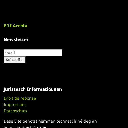
PDF Archiv
Newsletter
Juristesch Informatiounen
Droit de réponse
Impressum
Datenschutz
Dëse Site benotzt nëmmen technesch néideg an
anonymiséiert Cookies.