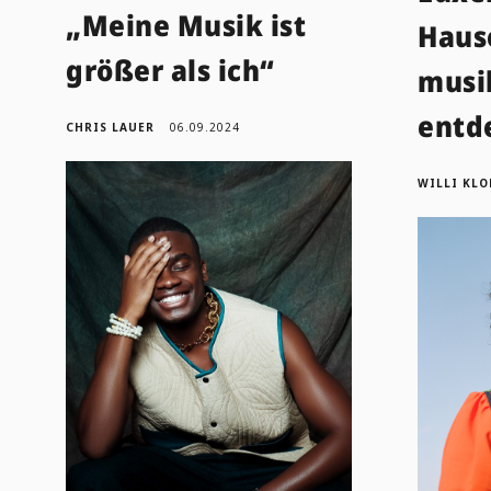
„Meine Musik ist
Haus
größer als ich“
musi
entd
CHRIS LAUER
06.09.2024
WILLI KL