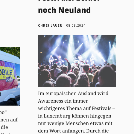
noch Neuland
CHRIS LAUER
08.08.2024
Im europäischen Ausland wird
Awareness ein immer
wichtigeres Thema auf Festivals –
po“
in Luxemburg können hingegen
nnen auf
nur wenige Menschen etwas mit
 die
dem Wort anfangen. Durch die