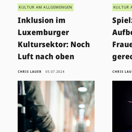
KULTUR AM ALLGEMENGEN
KULTUR 
Inklusion im
Spiel
Luxemburger
Aufb
Kultursektor: Noch
Frau
Luft nach oben
gere
CHRIS LAUER
05.07.2024
CHRIS LAU