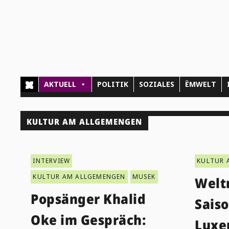
AKTUELL
POLITIK
SOZIALES
ËMWELT
KULTUR AM ALLGEMENGEN
INTERVIEW
KULTUR 
KULTUR AM ALLGEMENGEN
MUSEK
Welt
Popsänger Khalid
Saiso
Oke im Gespräch:
Luxe