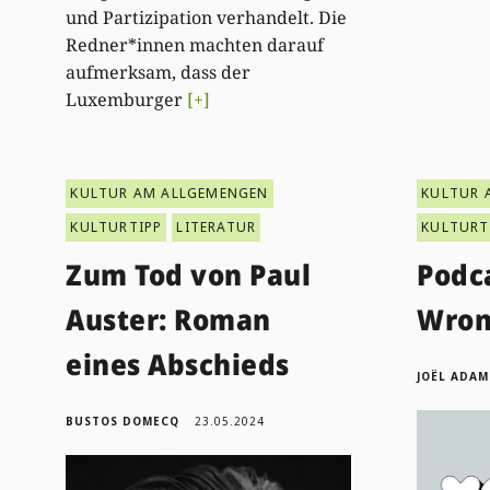
und Partizipation verhandelt. Die
Redner*innen machten darauf
aufmerksam, dass der
Luxemburger
[+]
KULTUR AM ALLGEMENGEN
KULTUR 
KULTURTIPP
LITERATUR
KULTURT
Zum Tod von Paul
Podca
Auster: Roman
Wron
eines Abschieds
JOËL ADAM
BUSTOS DOMECQ
23.05.2024