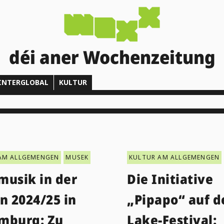
déi aner Wochenzeitung
INTERGLOBAL
KULTUR
AM ALLGEMENGEN
MUSEK
KULTUR AM ALLGEMENGEN
musik in der
Die Initiative
n 2024/25 in
„Pipapo“ auf d
mburg: Zu
Lake-Festival: