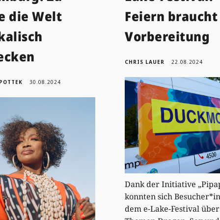
e die Welt
Feiern braucht
kalisch
Vorbereitung
ecken
CHRIS LAUER
22.08.2024
OPOTTEK
30.08.2024
Dank der Initiative „Pipa
konnten sich Besucher*i
dem e-Lake-Festival über