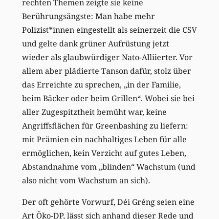
rechten Themen zeigte sie keine
Berührungsängste: Man habe mehr
Polizist*innen eingestellt als seinerzeit die CSV
und gelte dank grüner Aufrüstung jetzt
wieder als glaubwürdiger Nato-Alliierter. Vor
allem aber plädierte Tanson dafür, stolz über
das Erreichte zu sprechen, „in der Familie,
beim Bäcker oder beim Grillen“. Wobei sie bei
aller Zugespitztheit bemüht war, keine
Angriffsflächen für Greenbashing zu liefern:
mit Prämien ein nachhaltiges Leben für alle
ermöglichen, kein Verzicht auf gutes Leben,
Abstandnahme vom „blinden“ Wachstum (und
also nicht vom Wachstum an sich).
Der oft gehörte Vorwurf, Déi Gréng seien eine
Art Öko-DP, lässt sich anhand dieser Rede und