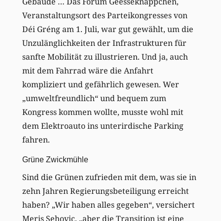
Gebäude … Das Forum Geesseknäppchen,
Veranstaltungsort des Parteikongresses von
Déi Gréng am 1. Juli, war gut gewählt, um die
Unzulänglichkeiten der Infrastrukturen für
sanfte Mobilität zu illustrieren. Und ja, auch
mit dem Fahrrad wäre die Anfahrt
kompliziert und gefährlich gewesen. Wer
„umweltfreundlich“ und bequem zum
Kongress kommen wollte, musste wohl mit
dem Elektroauto ins unterirdische Parking
fahren.
Grüne Zwickmühle
Sind die Grünen zufrieden mit dem, was sie in
zehn Jahren Regierungsbeteiligung erreicht
haben? „Wir haben alles gegeben“, versichert
Meris Sehovic, „aber die Transition ist eine