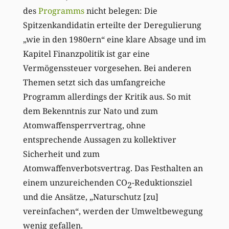
des
Programms
nicht belegen: Die
Spitzenkandidatin erteilte der Deregulierung
„wie in den 1980ern“ eine klare Absage und im
Kapitel Finanzpolitik ist gar eine
Vermögenssteuer vorgesehen. Bei anderen
Themen setzt sich das umfangreiche
Programm allerdings der Kritik aus. So mit
dem Bekenntnis zur Nato und zum
Atomwaffensperrvertrag, ohne
entsprechende Aussagen zu kollektiver
Sicherheit und zum
Atomwaffenverbotsvertrag. Das Festhalten an
einem unzureichenden CO
-Reduktionsziel
2
und die Ansätze, „Naturschutz [zu]
vereinfachen“, werden der Umweltbewegung
wenig gefallen.