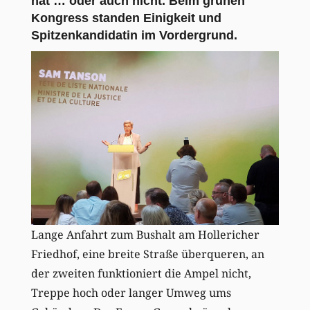
hat … oder auch nicht. Beim grünen
Kongress standen Einigkeit und
Spitzenkandidatin im Vordergrund.
Lange Anfahrt zum Bushalt am Hollericher
Friedhof, eine breite Straße überqueren, an
der zweiten funktioniert die Ampel nicht,
Treppe hoch oder langer Umweg ums