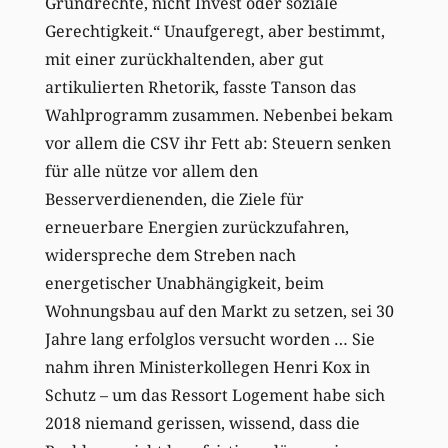
Grundrechte, nicht Invest oder soziale
Gerechtigkeit.“ Unaufgeregt, aber bestimmt,
mit einer zurückhaltenden, aber gut
artikulierten Rhetorik, fasste Tanson das
Wahlprogramm zusammen. Nebenbei bekam
vor allem die CSV ihr Fett ab: Steuern senken
für alle nütze vor allem den
Besserverdienenden, die Ziele für
erneuerbare Energien zurückzufahren,
widerspreche dem Streben nach
energetischer Unabhängigkeit, beim
Wohnungsbau auf den Markt zu setzen, sei 30
Jahre lang erfolglos versucht worden … Sie
nahm ihren Ministerkollegen Henri Kox in
Schutz – um das Ressort Logement habe sich
2018 niemand gerissen, wissend, dass die