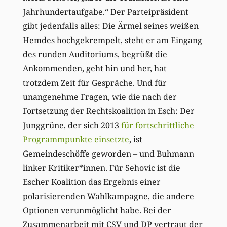
Jahrhundertaufgabe.“ Der Parteipräsident
gibt jedenfalls alles: Die Ärmel seines weißen
Hemdes hochgekrempelt, steht er am Eingang
des runden Auditoriums, begrüßt die
Ankommenden, geht hin und her, hat
trotzdem Zeit für Gespräche. Und für
unangenehme Fragen, wie die nach der
Fortsetzung der Rechtskoalition in Esch: Der
Junggrüne, der sich 2013
für fortschrittliche
Programmpunkte einsetzte
, ist
Gemeindeschöffe geworden – und Buhmann
linker Kritiker*innen. Für Sehovic ist die
Escher Koalition das Ergebnis einer
polarisierenden Wahlkampagne, die andere
Optionen verunmöglicht habe. Bei der
Zusammenarbeit mit CSV und DP vertraut der