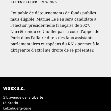
FABIEN GRASSER
09.07.2026
Coupable de détournements de fonds publics
mais éligible, Marine Le Pen sera candidate à
l’élection présidentielle française de 2027.
L’arrêt rendu ce 7 juillet par la cour d’appel de
Paris dans l’affaire dite « des faux assistants
parlementaires européens du RN » permet à la
dirigeante d’extrême droite de se présenter.
woxx s.c.
51, avenue de la Liberté
(2. Stack)
Lëtzebuerg-Gare