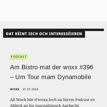
DAT KÉINT IECH OCH INTERESSÉIEREN
PODCAST
Am Bistro mat der woxx #396
– Um Tour mam Dynamobile
WOXX
31.07.2026
All Woch bitt d’woxx Iech an hirem Podcast en
Abléck an hir journalistesch Aarbecht.