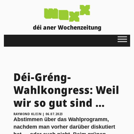
déi aner Wochenzeitung
Déi-Gréng-
Wahlkongress: Weil
wir so gut sind …
RAYMOND KLEIN
|
06.07.2023
Abstimmen über das Wahlprogramm,
nachdem man vorher darüber diskutiert