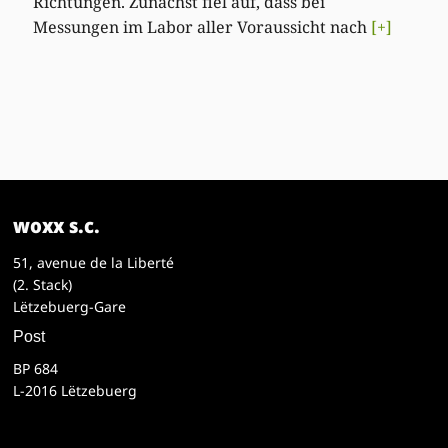
Richtungen. Zunächst fiel auf, dass bei
Messungen im Labor aller Voraussicht nach
[+]
woxx s.c.
51, avenue de la Liberté
(2. Stack)
Lëtzebuerg-Gare
Post
BP 684
L-2016 Lëtzebuerg