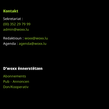
Kontakt
Sekretariat :
(00)
352 29 79 99
admin@woxx.lu
Redaktioun :
woxx@woxx.lu
Agenda :
agenda@woxx.lu
D’woxx ënnerstëtzen
Abonnements
Pub - Annoncen
Don/Kooperativ