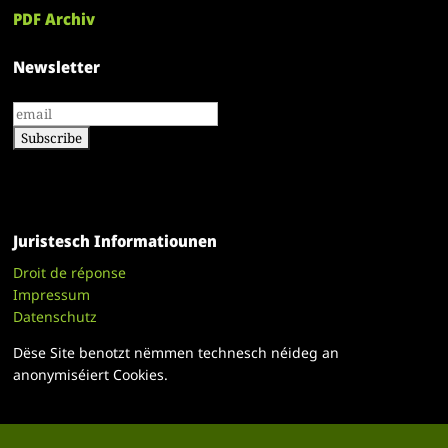
PDF Archiv
Newsletter
Juristesch Informatiounen
Droit de réponse
Impressum
Datenschutz
Dëse Site benotzt nëmmen technesch néideg an
anonymiséiert Cookies.