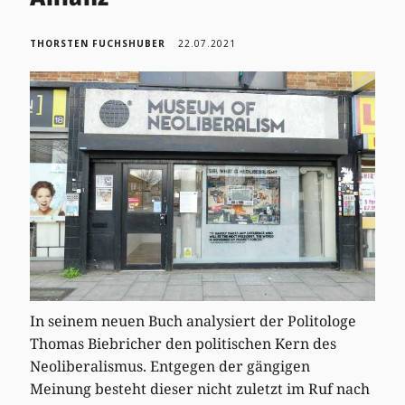
THORSTEN FUCHSHUBER
22.07.2021
In seinem neuen Buch analysiert der Politologe
Thomas Biebricher den politischen Kern des
Neoliberalismus. Entgegen der gängigen
Meinung besteht dieser nicht zuletzt im Ruf nach