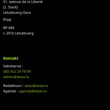
51, avenue de la Liberté
(2. Stack)
Lëtzebuerg-Gare
Post
BP 684
L-2016 Lëtzebuerg
Kontakt
Sekretariat :
(00)
352 29 79 99
admin@woxx.lu
Redaktioun :
woxx@woxx.lu
Agenda :
agenda@woxx.lu