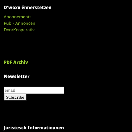
D’woxx ënnerstëtzen
Abonnements
Pub - Annoncen
Don/Kooperativ
PDF Archiv
Newsletter
Juristesch Informatiounen