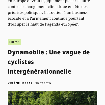
en Europe devrait logiquement placer la lutte
contre le changement climatique en tête des
priorités politiques. Le soutien à un business
écocide et à l’armement continue pourtant
d’occuper le haut de l’agenda européen.
THEMA
Dynamobile : Une vague de
cyclistes
intergénérationnelle
YOLÈNE LE BRAS
30.07.2026