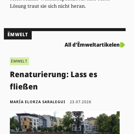
Lösung traut sie sich nicht heran.
ËMWELT
All d’Ëmweltartikelen
ËMWELT
Renaturierung: Lass es
fließen
MARÍA ELORZA SARALEGUI
23.07.2026