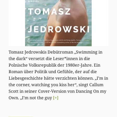
Tomasz Jedrowskis Debütroman „Swimming in
the dark“ versetzt die Leser*innen in die
Polnische Volksrepublik der 1980er-Jahre. Ein
Roman über Politik und Gefühle, der auf die
Liebesgeschichte hätte verzichten können. „I’m in
the corner, watching you kiss her“, singt Callum
Scott in seiner Cover-Version von Dancing On my
Own. „I’m not the guy
[+]