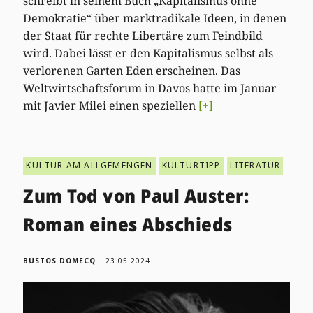
schreibt in seinem Buch „Kapitalismus ohne
Demokratie“ über marktradikale Ideen, in denen
der Staat für rechte Libertäre zum Feindbild
wird. Dabei lässt er den Kapitalismus selbst als
verlorenen Garten Eden erscheinen. Das
Weltwirtschaftsforum in Davos hatte im Januar
mit Javier Milei einen speziellen
[+]
KULTUR AM ALLGEMENGEN
KULTURTIPP
LITERATUR
Zum Tod von Paul Auster:
Roman eines Abschieds
BUSTOS DOMECQ
23.05.2024