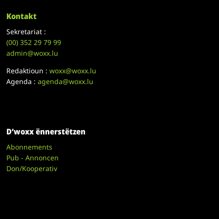
Kontakt
Sekretariat :
(00)
352 29 79 99
admin@woxx.lu
Redaktioun :
woxx@woxx.lu
Agenda :
agenda@woxx.lu
D’woxx ënnerstëtzen
Abonnements
Pub - Annoncen
Don/Kooperativ