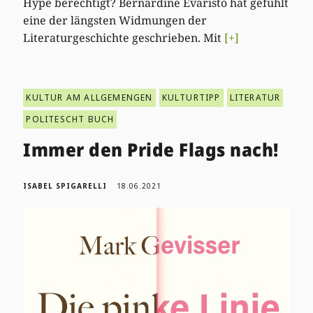
Hype berechtigt? Bernardine Evaristo hat gefühlt
eine der längsten Widmungen der
Literaturgeschichte geschrieben. Mit
[+]
KULTUR AM ALLGEMENGEN
KULTURTIPP
LITERATUR
POLITESCHT BUCH
Immer den Pride Flags nach!
ISABEL SPIGARELLI
18.06.2021