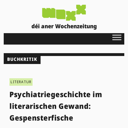
déi aner Wochenzeitung
BUCHKRITIK
LITERATUR
Psychiatriegeschichte im
literarischen Gewand:
Gespensterfische