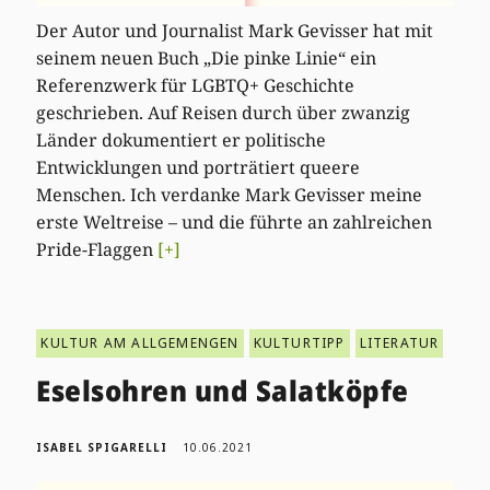
Der Autor und Journalist Mark Gevisser hat mit
seinem neuen Buch „Die pinke Linie“ ein
Referenzwerk für LGBTQ+ Geschichte
geschrieben. Auf Reisen durch über zwanzig
Länder dokumentiert er politische
Entwicklungen und porträtiert queere
Menschen. Ich verdanke Mark Gevisser meine
erste Weltreise – und die führte an zahlreichen
Pride-Flaggen
[+]
KULTUR AM ALLGEMENGEN
KULTURTIPP
LITERATUR
Eselsohren und Salatköpfe
ISABEL SPIGARELLI
10.06.2021