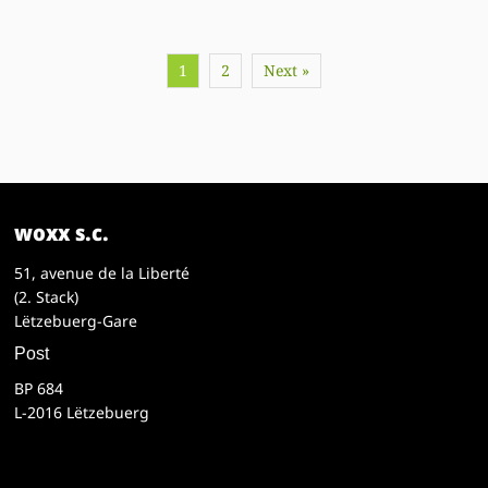
1
2
Next »
woxx s.c.
51, avenue de la Liberté
(2. Stack)
Lëtzebuerg-Gare
Post
BP 684
L-2016 Lëtzebuerg