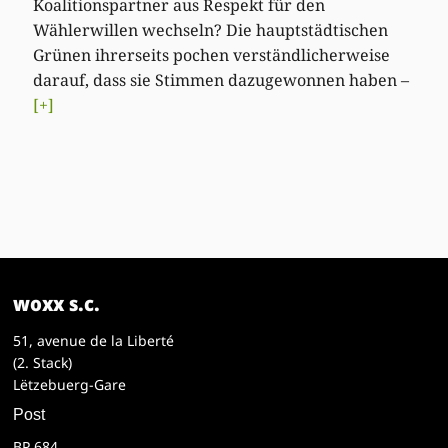
Koalitionspartner aus Respekt für den
Wählerwillen wechseln? Die hauptstädtischen
Grünen ihrerseits pochen verständlicherweise
darauf, dass sie Stimmen dazugewonnen haben –
[+]
woxx s.c.
51, avenue de la Liberté
(2. Stack)
Lëtzebuerg-Gare
Post
BP 684