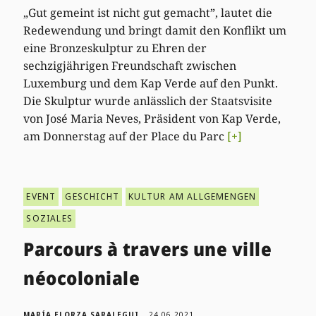
„Gut gemeint ist nicht gut gemacht”, lautet die
Redewendung und bringt damit den Konflikt um
eine Bronzeskulptur zu Ehren der
sechzigjährigen Freundschaft zwischen
Luxemburg und dem Kap Verde auf den Punkt.
Die Skulptur wurde anlässlich der Staatsvisite
von José Maria Neves, Präsident von Kap Verde,
am Donnerstag auf der Place du Parc
[+]
EVENT
GESCHICHT
KULTUR AM ALLGEMENGEN
SOZIALES
Parcours à travers une ville
néocoloniale
MARÍA ELORZA SARALEGUI
24.06.2021