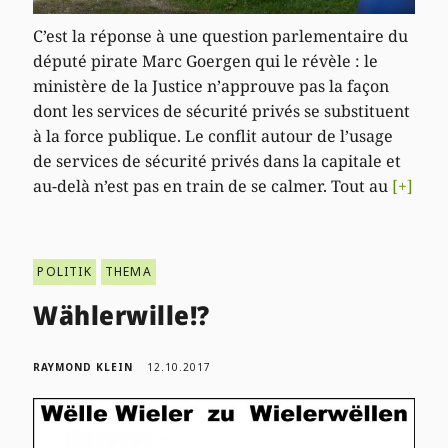
C’est la réponse à une question parlementaire du
député pirate Marc Goergen qui le révèle : le
ministère de la Justice n’approuve pas la façon
dont les services de sécurité privés se substituent
à la force publique. Le conflit autour de l’usage
de services de sécurité privés dans la capitale et
au-delà n’est pas en train de se calmer. Tout au
[+]
POLITIK
THEMA
Wählerwille!?
RAYMOND KLEIN
12.10.2017