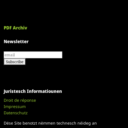
PDF Archiv
Newsletter
Juristesch Informatiounen
Droit de réponse
Impressum
Datenschutz
Dëse Site benotzt nëmmen technesch néideg an