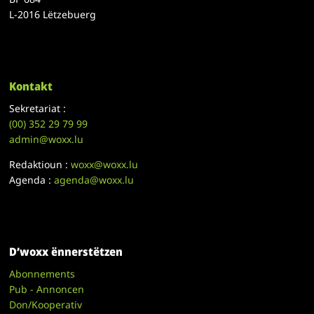
L-2016 Lëtzebuerg
Kontakt
Sekretariat :
(00)
352 29 79 99
admin@woxx.lu
Redaktioun :
woxx@woxx.lu
Agenda :
agenda@woxx.lu
D’woxx ënnerstëtzen
Abonnements
Pub - Annoncen
Don/Kooperativ