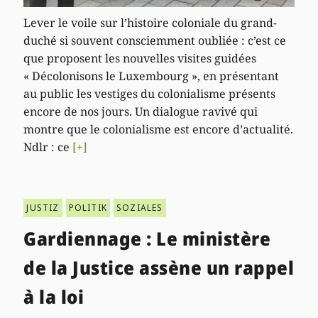
Lever le voile sur l’histoire coloniale du grand-
duché si souvent consciemment oubliée : c’est ce
que proposent les nouvelles visites guidées
« Décolonisons le Luxembourg », en présentant
au public les vestiges du colonialisme présents
encore de nos jours. Un dialogue ravivé qui
montre que le colonialisme est encore d’actualité.
Ndlr : ce
[+]
JUSTIZ
POLITIK
SOZIALES
Gardiennage : Le ministère
de la Justice assène un rappel
à la loi