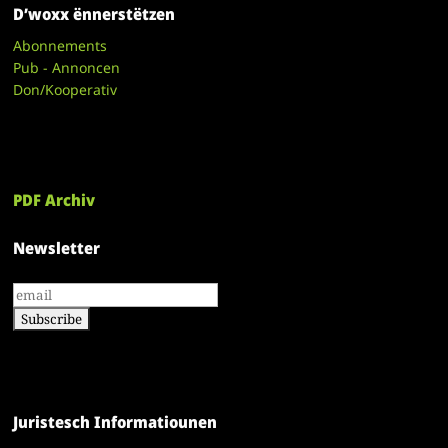
D’woxx ënnerstëtzen
Abonnements
Pub - Annoncen
Don/Kooperativ
PDF Archiv
Newsletter
Juristesch Informatiounen