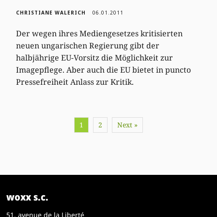
CHRISTIANE WALERICH
06.01.2011
Der wegen ihres Mediengesetzes kritisierten
neuen ungarischen Regierung gibt der
halbjährige EU-Vorsitz die Möglichkeit zur
Imagepflege. Aber auch die EU bietet in puncto
Pressefreiheit Anlass zur Kritik.
1
2
Next »
woxx s.c.
51, avenue de la Liberté