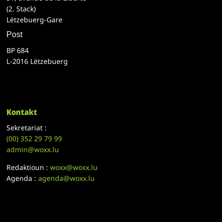
(2. Stack)
Lëtzebuerg-Gare
Post
BP 684
L-2016 Lëtzebuerg
Kontakt
Sekretariat :
(00)
352 29 79 99
admin@woxx.lu
Redaktioun :
woxx@woxx.lu
Agenda :
agenda@woxx.lu