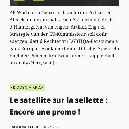
All Woch bitt d’woxx Iech an hirem Podcast en
Abléck an hir journalistesch Aarbecht a beliicht
d’Hannergrënn vun engem Artikel. Eng néi
Strategie vun der EU-Kommissioun soll dofir
suergen, datt d'Rechter vu LGBTIQA-Persounen a
ganz Europa respektéiert ginn. D'Isabel Spigarelli
huet dee Pabeier fir d'woxx ënnert Lupp geholl
an analyséiert, wat
[+]
FRIDDEN A KRICH
Le satellite sur la sellette :
Encore une promo !
RAYMOND KLEIN
16.07.2020