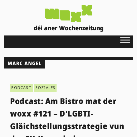
déi aner Wochenzeitung
MARC ANGEL
PODCAST
SOZIALES
Podcast: Am Bistro mat der
woxx #121 – D’LGBTI-
Gläichstellungsstrategie vun