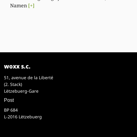
Namen
[+]
woxx s.c.
51, avenue de la Liberté
(2. Stack)
Lëtzebuerg-Gare
Post
BP 684
L-2016 Lëtzebuerg