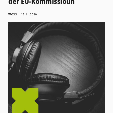
der EU-Kommissioun
WOXX
13.11.2020