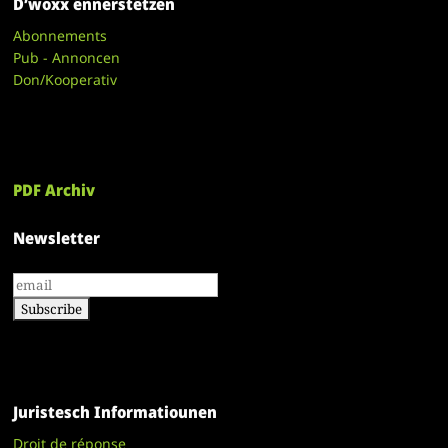
D’woxx ënnerstëtzen
Abonnements
Pub - Annoncen
Don/Kooperativ
PDF Archiv
Newsletter
Juristesch Informatiounen
Droit de réponse