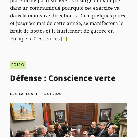
plateforme pacifiste FSPL s’insurge et explique
dans un communiqué pourquoi cet exercice va
dans la mauvaise direction. « D’ici quelques jours,
et jusqu’en mai de cette année, se manifestera le
bruit de bottes et le hurlement de guerre en
Europe. » C’est en ces
[+]
EDITO
Défense : Conscience verte
LUC CAREGARI
16.01.2020