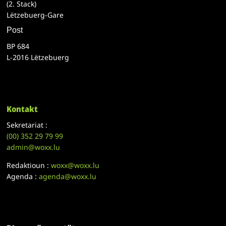
(2. Stack)
Lëtzebuerg-Gare
Post
BP 684
L-2016 Lëtzebuerg
Kontakt
Sekretariat :
(00)
352 29 79 99
admin@woxx.lu
Redaktioun :
woxx@woxx.lu
Agenda :
agenda@woxx.lu