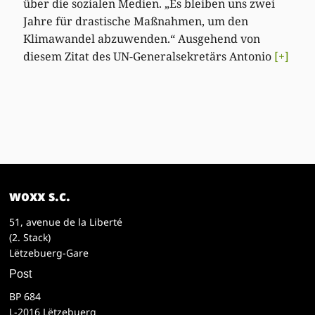
über die sozialen Medien. „Es bleiben uns zwei
Jahre für drastische Maßnahmen, um den
Klimawandel abzuwenden.“ Ausgehend von
diesem Zitat des UN-Generalsekretärs Antonio
[+]
woxx s.c.
51, avenue de la Liberté
(2. Stack)
Lëtzebuerg-Gare
Post
BP 684
L-2016 Lëtzebuerg