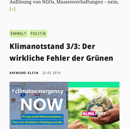
Auflösung von NGOs, Massenverhaftungen – nein,
[+]
ËMWELT
POLITIK
Klimanotstand 3/3: Der
wirkliche Fehler der Grünen
RAYMOND KLEIN
25.05.2019