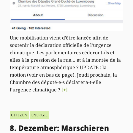
Une mobilisation vient d’être lancée afin de
soutenir la déclaration officielle de l’urgence
climatique. Les parlementaires céderont-ils et
elles à la pression de la rue… et à la montée de la
température atmosphérique ? UPDATE : la
motion (voir en bas de page). Jeudi prochain, la
Chambre des député-e-s déclarera-t-elle
l’urgence climatique ?
[+]
CITIZEN
ENERGIE
8. Dezember: Marschieren