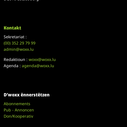
Kontakt
Sekretariat :
(00)
352 29 79 99
admin@woxx.lu
Redaktioun :
woxx@woxx.lu
Agenda :
agenda@woxx.lu
D’woxx ënnerstëtzen
Abonnements
Pub - Annoncen
Don/Kooperativ