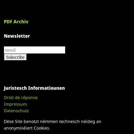
PDF Archiv
Newsletter
Juristesch Informatiounen
Droit de réponse
Impressum
Datenschutz
Dëse Site benotzt nëmmen technesch néideg an
anonymiséiert Cookies.