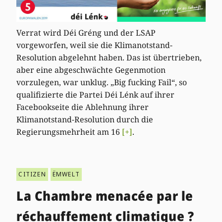
Verrat wird Déi Gréng und der LSAP
vorgeworfen, weil sie die Klimanotstand-
Resolution abgelehnt haben. Das ist übertrieben,
aber eine abgeschwächte Gegenmotion
vorzulegen, war unklug. „Big fucking Fail“, so
qualifizierte die Partei Déi Lénk auf ihrer
Facebookseite die Ablehnung ihrer
Klimanotstand-Resolution durch die
Regierungsmehrheit am 16
[+]
.
CITIZEN
ËMWELT
La Chambre menacée par le
réchauffement climatique ?