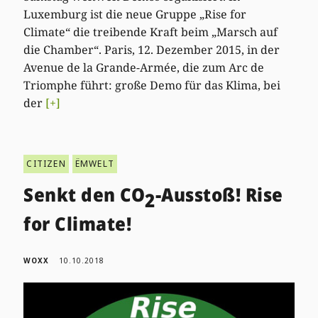
Luxemburg ist die neue Gruppe „Rise for
Climate“ die treibende Kraft beim „Marsch auf
die Chamber“. Paris, 12. Dezember 2015, in der
Avenue de la Grande-Armée, die zum Arc de
Triomphe führt: große Demo für das Klima, bei
der
[+]
CITIZEN
ËMWELT
Senkt den CO
-Ausstoß! Rise
2
for Climate!
WOXX
10.10.2018