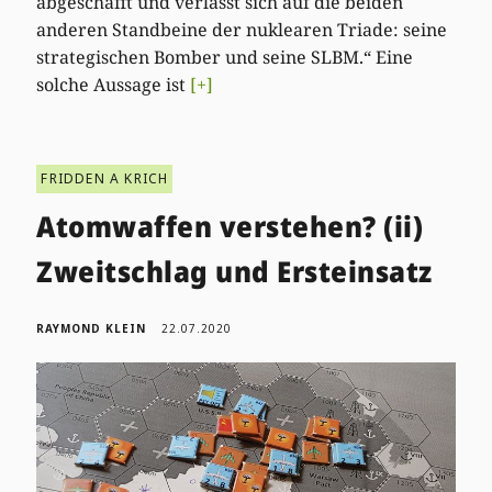
abgeschafft und verlässt sich auf die beiden
anderen Standbeine der nuklearen Triade: seine
strategischen Bomber und seine SLBM.“ Eine
solche Aussage ist
[+]
FRIDDEN A KRICH
Atomwaffen verstehen? (ii)
Zweitschlag und Ersteinsatz
RAYMOND KLEIN
22.07.2020