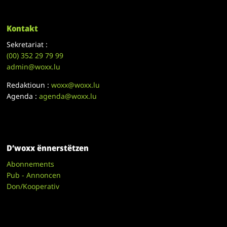
Kontakt
Sekretariat :
(00)
352 29 79 99
admin@woxx.lu
Redaktioun :
woxx@woxx.lu
Agenda :
agenda@woxx.lu
D’woxx ënnerstëtzen
Abonnements
Pub - Annoncen
Don/Kooperativ