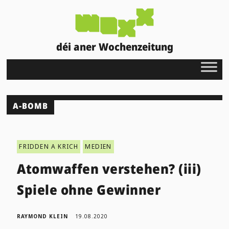
déi aner Wochenzeitung
A-BOMB
FRIDDEN A KRICH
MEDIEN
Atomwaffen verstehen? (iii)
Spiele ohne Gewinner
RAYMOND KLEIN
19.08.2020