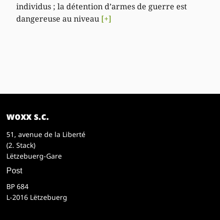
individus ; la détention d’armes de guerre est
dangereuse au niveau
[+]
woxx s.c.
51, avenue de la Liberté
(2. Stack)
Lëtzebuerg-Gare
Post
BP 684
L-2016 Lëtzebuerg