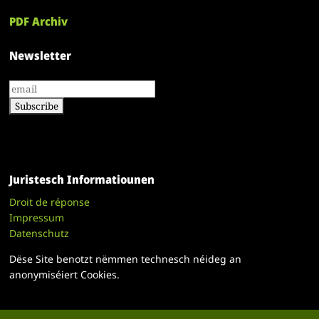
PDF Archiv
Newsletter
Juristesch Informatiounen
Droit de réponse
Impressum
Datenschutz
Dëse Site benotzt nëmmen technesch néideg an
anonymiséiert Cookies.