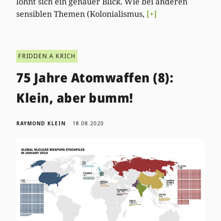
lohnt sich ein genauer Blick. Wie bei anderen
sensiblen Themen (Kolonialismus,
[+]
FRIDDEN A KRICH
75 Jahre Atomwaffen (8):
Klein, aber bumm!
RAYMOND KLEIN
18.08.2020