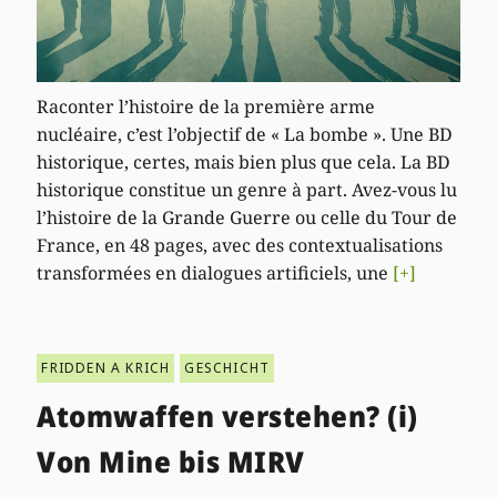
Raconter l’histoire de la première arme
nucléaire, c’est l’objectif de « La bombe ». Une BD
historique, certes, mais bien plus que cela. La BD
historique constitue un genre à part. Avez-vous lu
l’histoire de la Grande Guerre ou celle du Tour de
France, en 48 pages, avec des contextualisations
transformées en dialogues artificiels, une
[+]
FRIDDEN A KRICH
GESCHICHT
Atomwaffen verstehen? (i)
Von Mine bis MIRV