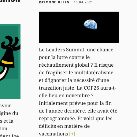
RAYMOND KLEIN
15.04.2021
Le Leaders Summit, une chance
pour la lutte contre le
réchauffement global ? Il risque
de fragiliser le multilatéralisme
et d’ignorer la nécessité d’une
transition juste. La COP26 aura-t-
elle lieu en novembre ?
Initialement prévue pour la fin
avoir
de l’année dernière, elle avait été
igine du
reprogrammée. Et voici que les
s et la
déficits en matière de
sion
vaccinations
[+]
ident Joe