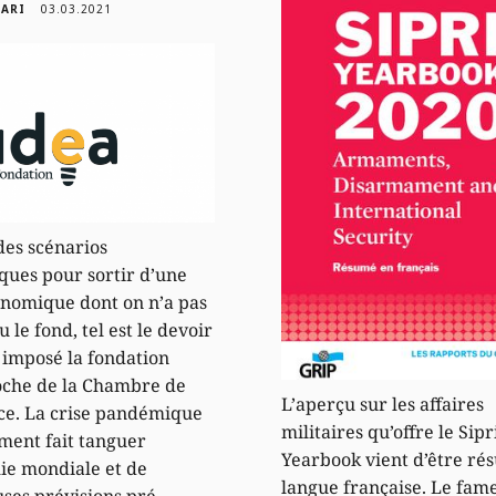
GARI
03.03.2021
des scénarios
ues pour sortir d’une
onomique dont on n’a pas
 le fond, tel est le devoir
t imposé la fondation
oche de la Chambre de
L’aperçu sur les affaires
e. La crise pandémique
militaires qu’offre le Sipr
ment fait tanguer
Yearbook vient d’être ré
ie mondiale et de
langue française. Le fam
es prévisions pré-