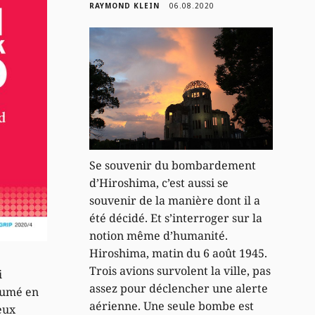
RAYMOND KLEIN
06.08.2020
Se souvenir du bombardement
d’Hiroshima, c’est aussi se
souvenir de la manière dont il a
été décidé. Et s’interroger sur la
notion même d’humanité.
Hiroshima, matin du 6 août 1945.
Trois avions survolent la ville, pas
i
assez pour déclencher une alerte
sumé en
aérienne. Une seule bombe est
eux