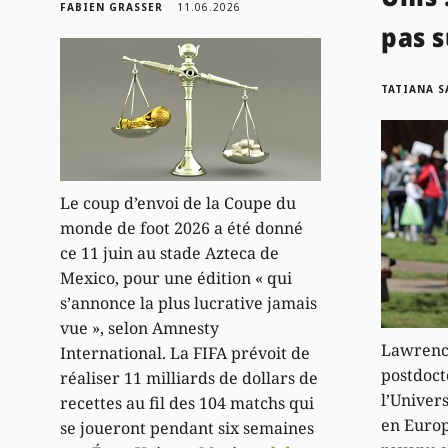
FABIEN GRASSER
11.06.2026
pas s
TATIANA 
Le coup d’envoi de la Coupe du
monde de foot 2026 a été donné
ce 11 juin au stade Azteca de
Mexico, pour une édition « qui
s’annonce la plus lucrative jamais
vue », selon Amnesty
Lawrenc
International. La FIFA prévoit de
postdoct
réaliser 11 milliards de dollars de
l’Univer
recettes au fil des 104 matchs qui
en Europ
se joueront pendant six semaines