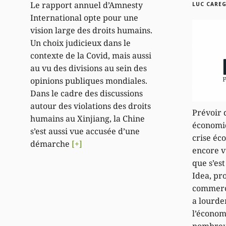
Le rapport annuel d’Amnesty
LUC CARE
International opte pour une
vision large des droits humains.
Un choix judicieux dans le
contexte de la Covid, mais aussi
au vu des divisions au sein des
opinions publiques mondiales.
Dans le cadre des discussions
autour des violations des droits
Prévoir 
humains au Xinjiang, la Chine
économiq
s’est aussi vue accusée d’une
crise éc
démarche
[+]
encore vu
que s’es
Idea, pr
commerc
a lourde
l’économ
nombreus