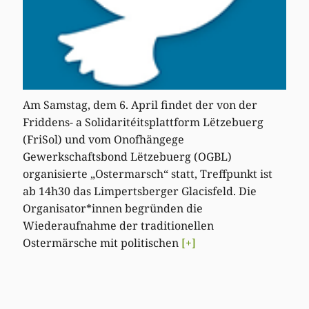
Am Samstag, dem 6. April findet der von der
Friddens- a Solidaritéitsplattform Lëtzebuerg
(FriSol) und vom Onofhängege
Gewerkschaftsbond Lëtzebuerg (OGBL)
organisierte „Ostermarsch“ statt, Treffpunkt ist
ab 14h30 das Limpertsberger Glacisfeld. Die
Organisator*innen begründen die
Wiederaufnahme der traditionellen
Ostermärsche mit politischen
[+]