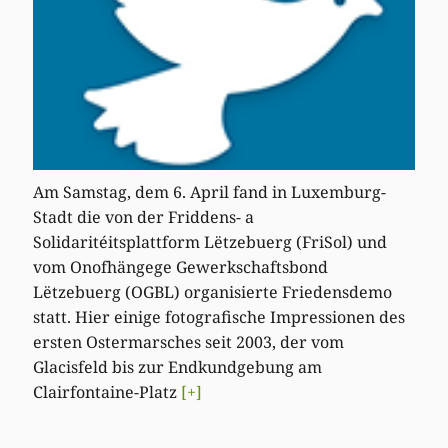
Am Samstag, dem 6. April fand in Luxemburg-
Stadt die von der Friddens- a
Solidaritéitsplattform Lëtzebuerg (FriSol) und
vom Onofhängege Gewerkschaftsbond
Lëtzebuerg (OGBL) organisierte Friedensdemo
statt. Hier einige fotografische Impressionen des
ersten Ostermarsches seit 2003, der vom
Glacisfeld bis zur Endkundgebung am
Clairfontaine-Platz
[+]