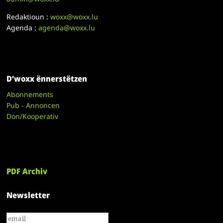
Redaktioun :
woxx@woxx.lu
Agenda :
agenda@woxx.lu
D’woxx ënnerstëtzen
Abonnements
Pub - Annoncen
Don/Kooperativ
PDF Archiv
Newsletter