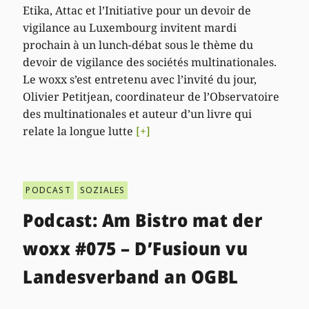
Etika, Attac et l’Initiative pour un devoir de
vigilance au Luxembourg invitent mardi
prochain à un lunch-débat sous le thème du
devoir de vigilance des sociétés multinationales.
Le woxx s’est entretenu avec l’invité du jour,
Olivier Petitjean, coordinateur de l’Observatoire
des multinationales et auteur d’un livre qui
relate la longue lutte
[+]
PODCAST
SOZIALES
Podcast: Am Bistro mat der
woxx #075 – D’Fusioun vu
Landesverband an OGBL