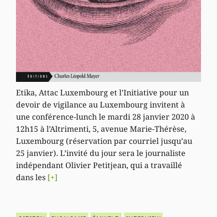
Etika, Attac Luxembourg et l’Initiative pour un
devoir de vigilance au Luxembourg invitent à
une conférence-lunch le mardi 28 janvier 2020 à
12h15 à l’Altrimenti, 5, avenue Marie-Thérèse,
Luxembourg (réservation par courriel jusqu’au
25 janvier). L’invité du jour sera le journaliste
indépendant Olivier Petitjean, qui a travaillé
dans les
[+]