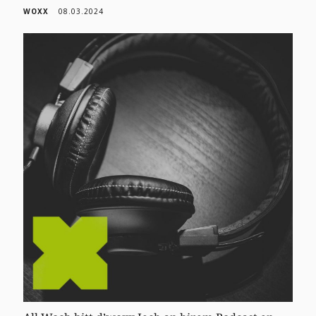
WOXX
08.03.2024