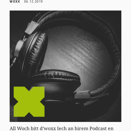
WOXX
06.12.2019
All Woch bitt d’woxx Iech an hirem Podcast en