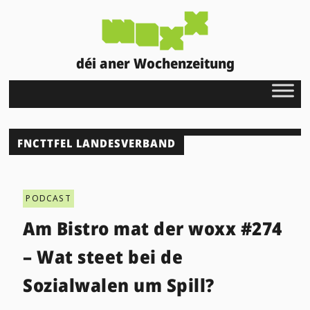
déi aner Wochenzeitung
FNCTTFEL LANDESVERBAND
PODCAST
Am Bistro mat der woxx #274
– Wat steet bei de
Sozialwalen um Spill?