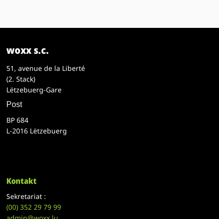
woxx s.c.
51, avenue de la Liberté
(2. Stack)
Lëtzebuerg-Gare
Post
BP 684
L-2016 Lëtzebuerg
Kontakt
Sekretariat :
(00)
352 29 79 99
admin@woxx.lu