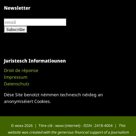
Newsletter
Juristesch Informatiounen
Droit de réponse
Impressum
Datenschutz
Dëse Site benotzt nëmmen technesch néideg an
anonymiséiert Cookies.
© woxx 2026 | Titre-clé : woxx (internet) - ISSN : 2418-4004 |
This
website was created with the generous financial support of a Journalism