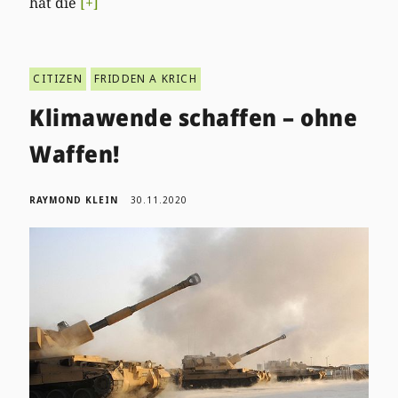
hat die
[+]
CITIZEN
FRIDDEN A KRICH
Klimawende schaffen – ohne
Waffen!
RAYMOND KLEIN
30.11.2020