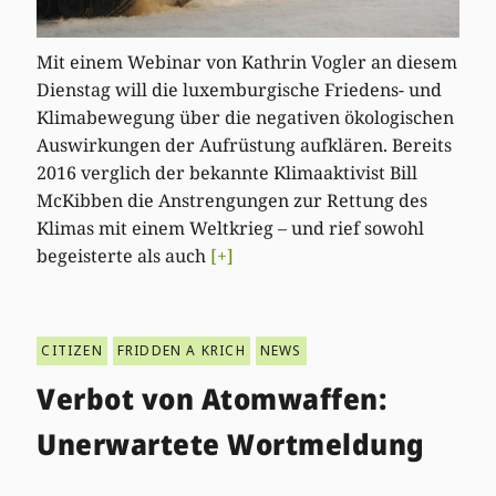
Mit einem Webinar von Kathrin Vogler an diesem
Dienstag will die luxemburgische Friedens- und
Klimabewegung über die negativen ökologischen
Auswirkungen der Aufrüstung aufklären. Bereits
2016 verglich der bekannte Klimaaktivist Bill
McKibben die Anstrengungen zur Rettung des
Klimas mit einem Weltkrieg – und rief sowohl
begeisterte als auch
[+]
CITIZEN
FRIDDEN A KRICH
NEWS
Verbot von Atomwaffen:
Unerwartete Wortmeldung