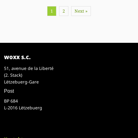
1
2
Next »
woxx s.c.
51, avenue de la Liberté
(2. Stack)
Lëtzebuerg-Gare
Post
BP 684
L-2016 Lëtzebuerg