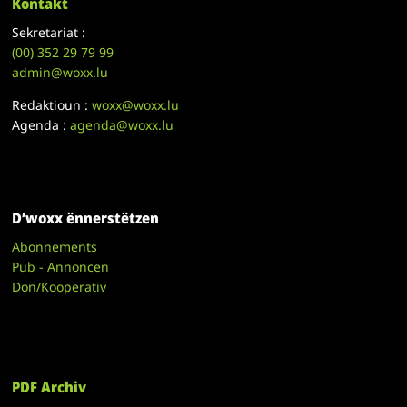
Kontakt
Sekretariat :
(00)
352 29 79 99
admin@woxx.lu
Redaktioun :
woxx@woxx.lu
Agenda :
agenda@woxx.lu
D’woxx ënnerstëtzen
Abonnements
Pub - Annoncen
Don/Kooperativ
PDF Archiv