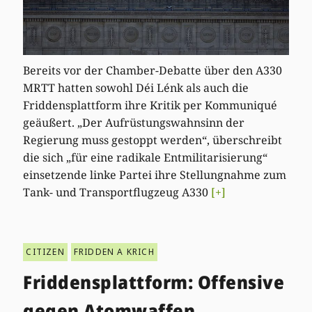
Bereits vor der Chamber-Debatte über den A330
MRTT hatten sowohl Déi Lénk als auch die
Friddensplattform ihre Kritik per Kommuniqué
geäußert. „Der Aufrüstungswahnsinn der
Regierung muss gestoppt werden“, überschreibt
die sich „für eine radikale Entmilitarisierung“
einsetzende linke Partei ihre Stellungnahme zum
Tank- und Transportflugzeug A330
[+]
CITIZEN
FRIDDEN A KRICH
Friddensplattform: Offensive
gegen Atomwaffen