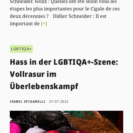
Schneider. woxx : Quelles ont été selon vous les
étapes les plus importantes pour le Cigale de ces
deux décennies ? Didier Schneider : Il est
important de
[+]
LGBTIQA+
Hass in der LGBTIQA+-Szene:
Vollrasur im
Überlebenskampf
ISABEL SPIGARELLI
07.07.2022