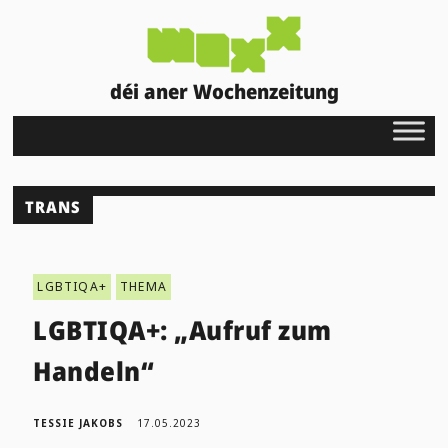
déi aner Wochenzeitung
TRANS
LGBTIQA+
THEMA
LGBTIQA+: „Aufruf zum
Handeln“
TESSIE JAKOBS
17.05.2023