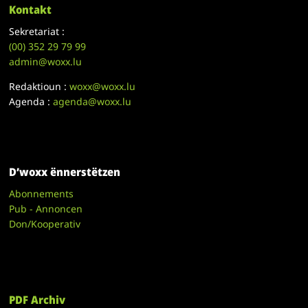
Kontakt
Sekretariat :
(00)
352 29 79 99
admin@woxx.lu
Redaktioun :
woxx@woxx.lu
Agenda :
agenda@woxx.lu
D’woxx ënnerstëtzen
Abonnements
Pub - Annoncen
Don/Kooperativ
PDF Archiv