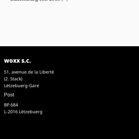
woxx s.c.
51, avenue de la Liberté
(2. Stack)
Lëtzebuerg-Gare
Post
BP 684
L-2016 Lëtzebuerg