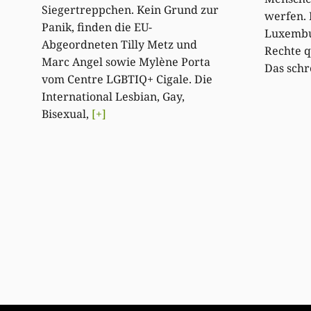
Siegertreppchen. Kein Grund zur
werfen. 
Panik, finden die EU-
Luxembu
Abgeordneten Tilly Metz und
Rechte 
Marc Angel sowie Mylène Porta
Das schr
vom Centre LGBTIQ+ Cigale. Die
International Lesbian, Gay,
Bisexual,
[+]