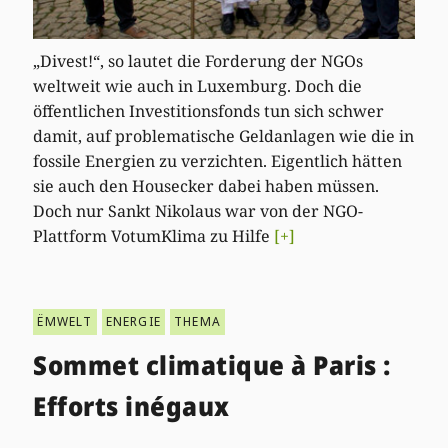
„Divest!“, so lautet die Forderung der NGOs
weltweit wie auch in Luxemburg. Doch die
öffentlichen Investitionsfonds tun sich schwer
damit, auf problematische Geldanlagen wie die in
fossile Energien zu verzichten. Eigentlich hätten
sie auch den Housecker dabei haben müssen.
Doch nur Sankt Nikolaus war von der NGO-
Plattform VotumKlima zu Hilfe
[+]
ËMWELT
ENERGIE
THEMA
Sommet climatique à Paris :
Efforts inégaux