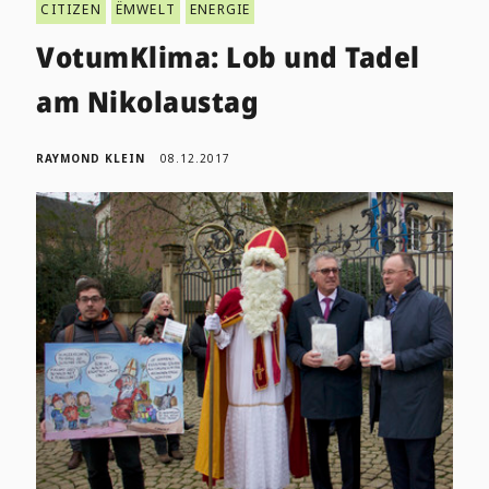
CITIZEN
ËMWELT
ENERGIE
VotumKlima: Lob und Tadel
am Nikolaustag
RAYMOND KLEIN
08.12.2017