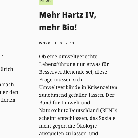
NEWS
Mehr Hartz IV,
mehr Bio!
WOXX
10.01.2013
Ob eine umweltgerechte
013
Lebensführung nur etwas für
Ulrich
Besserverdienende sei, diese
Frage müssen sich
a nach.
Umweltverbände in Krisenzeiten
t er den
zunehmend gefallen lassen. Der
tionen
Bund für Umwelt und
Naturschutz Deutschland (BUND)
scheint entschlossen, das Soziale
nicht gegen die Ökologie
ausspielen zu lassen, und