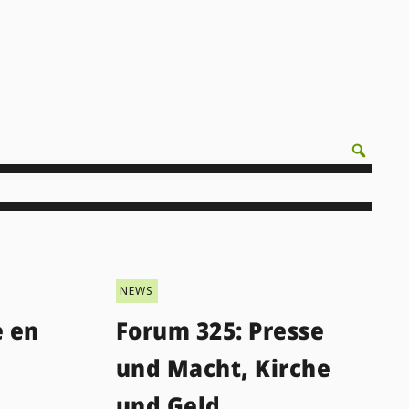
NEWS
e en
Forum 325: Presse
und Macht, Kirche
und Geld