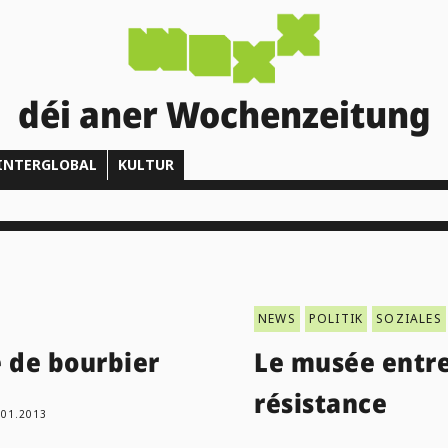
déi aner Wochenzeitung
INTERGLOBAL
KULTUR
NEWS
POLITIK
SOZIALES
 de bourbier
Le musée entr
résistance
.01.2013