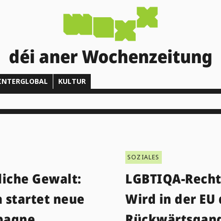
déi aner Wochenzeitung
INTERGLOBAL
KULTUR
SOZIALES
liche Gewalt:
LGBTIQA-Recht
 startet neue
Wird in der EU 
pagne
Rückwärtsgan