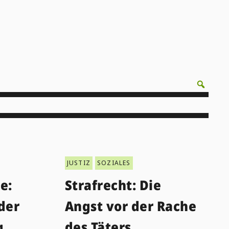
JUSTIZ
SOZIALES
e:
Strafrecht: Die
der
Angst vor der Rache
g
des Täters