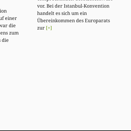
vor. Bei der Istanbul-Konvention
ion
handelt es sich um ein
f einer
Übereinkommen des Europarats
war die
zur
[+]
tens zum
 die