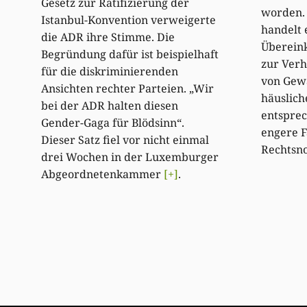
Gesetz zur Ratifizierung der
worden. 
Istanbul-Konvention verweigerte
handelt 
die ADR ihre Stimme. Die
Überein
Begründung dafür ist beispielhaft
zur Ver
für die diskriminierenden
von Gew
Ansichten rechter Parteien. „Wir
häuslich
bei der ADR halten diesen
entsprec
Gender-Gaga für Blödsinn“.
engere F
Dieser Satz fiel vor nicht einmal
Rechtsn
drei Wochen in der Luxemburger
Abgeordnetenkammer
[+]
.