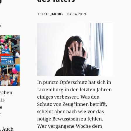
TESSIE JAKOBS
04.04.2019
9
In puncto Opferschutz hat sich in
Luxemburg in den letzten Jahren
ischen
einiges verbessert. Was den
ti-
Schutz von Zeug*innen betrifft,
ie
scheint aber nach wie vor das
r
nötige Bewusstsein zu fehlen.
Wer vergangene Woche dem
. Auch