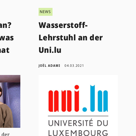
NEWS
an?
Wasserstoff-
 was
Lehrstuhl an der
hat
Uni.lu
JOËL ADAMI
04.03.2021
 der