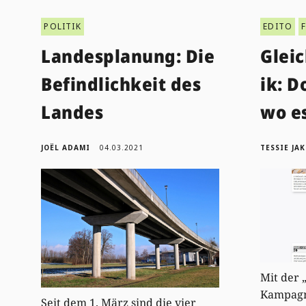
POLITIK
EDITO
Landesplanung: Die
Gleic
Befindlichkeit des
ik: D
Landes
wo e
JOËL ADAMI
04.03.2021
TESSIE JA
Mit der 
Kampagne
Seit dem 1. März sind die vier