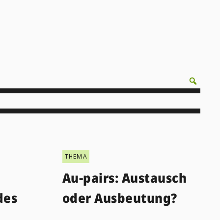
THEMA
Au-pairs: Austausch
des
oder Ausbeutung?