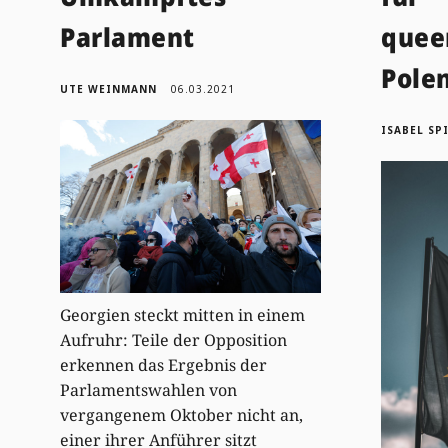
Parlament
quee
Pole
UTE WEINMANN
06.03.2021
ISABEL SP
Georgien steckt mitten in einem
Aufruhr: Teile der Opposition
erkennen das Ergebnis der
Parlamentswahlen von
vergangenem Oktober nicht an,
einer ihrer Anführer sitzt