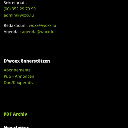
Sekretariat :
(00)
352 29 79 99
admin@woxx.lu
Redaktioun :
woxx@woxx.lu
Agenda :
agenda@woxx.lu
D’woxx ënnerstëtzen
Abonnements
Pub - Annoncen
Don/Kooperativ
PDF Archiv
Newsletter