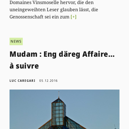
Domaines Vinsmoselle hervor, die den
uneingeweihten Leser glauben lässt, die
Genossenschaft sei ein zum
[+]
NEWS
Mudam : Eng däreg Affaire…
à suivre
LUC CAREGARI
05.12.2016