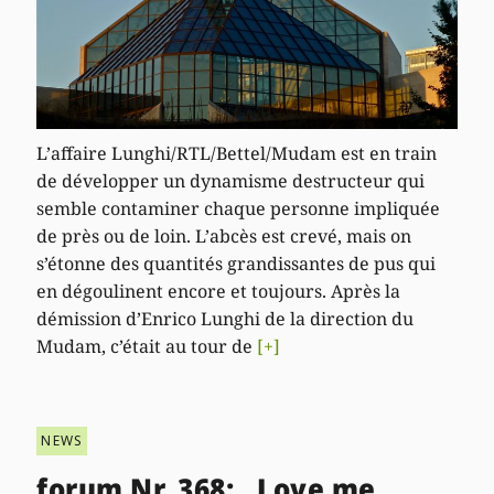
L’affaire Lunghi/RTL/Bettel/Mudam est en train
de développer un dynamisme destructeur qui
semble contaminer chaque personne impliquée
de près ou de loin. L’abcès est crevé, mais on
s’étonne des quantités grandissantes de pus qui
en dégoulinent encore et toujours. Après la
démission d’Enrico Lunghi de la direction du
Mudam, c’était au tour de
[+]
NEWS
forum Nr. 368: „Love me