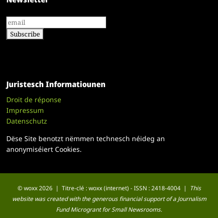
Juristesch Informatiounen
Droit de réponse
Impressum
Datenschutz
Dëse Site benotzt nëmmen technesch néideg an
anonymiséiert Cookies.
© woxx 2026 | Titre-clé : woxx (internet) - ISSN : 2418-4004 |
This
website was created with the generous financial support of a Journalism
Fund Microgrant for Small Newsrooms.