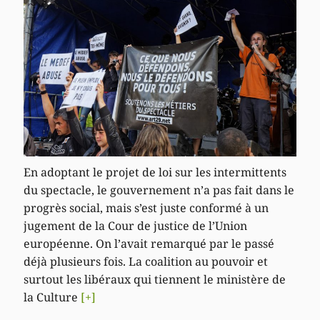
En adoptant le projet de loi sur les intermittents
du spectacle, le gouvernement n’a pas fait dans le
progrès social, mais s’est juste conformé à un
jugement de la Cour de justice de l’Union
européenne. On l’avait remarqué par le passé
déjà plusieurs fois. La coalition au pouvoir et
surtout les libéraux qui tiennent le ministère de
la Culture
[+]