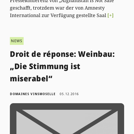
Pressekonferenz von „Afghanistan Is Not Safe“
geschafft, trotzdem war der von Amnesty
International zur Verfügung gestellte Saal
[+]
NEWS
Droit de réponse: Weinbau:
„Die Stimmung ist
miserabel“
DOMAINES VINSMOSELLE
05.12.2016