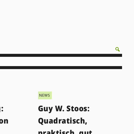
NEWS
:
Guy W. Stoos:
ion
Quadratisch,
praktisch, gut