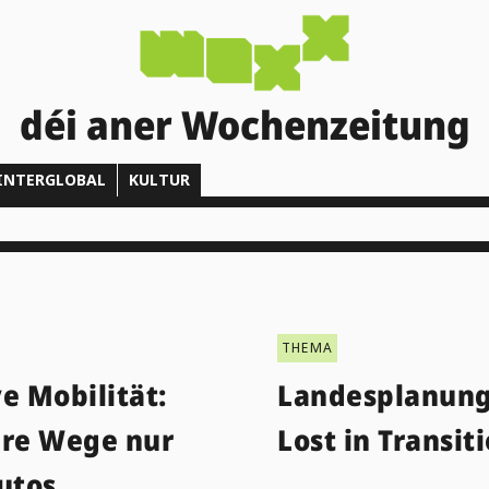
déi aner Wochenzeitung
INTERGLOBAL
KULTUR
THEMA
e Mobilität:
Landesplanung
ere Wege nur
Lost in Transit
utos