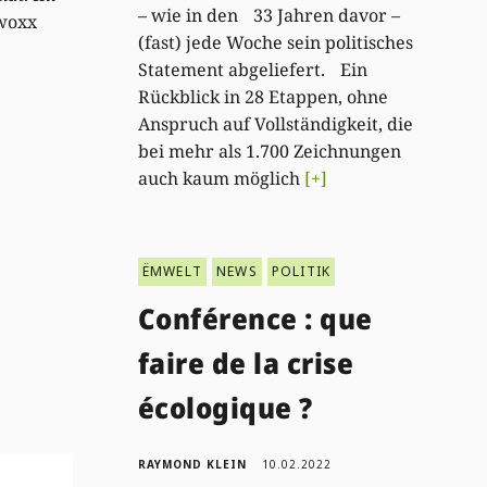
– wie in den 33 Jahren davor –
 woxx
(fast) jede Woche sein politisches
Statement abgeliefert. Ein
Rückblick in 28 Etappen, ohne
Anspruch auf Vollständigkeit, die
bei mehr als 1.700 Zeichnungen
auch kaum möglich
[+]
ËMWELT
NEWS
POLITIK
Conférence : que
faire de la crise
écologique ?
RAYMOND KLEIN
10.02.2022