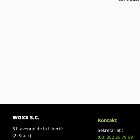
woxx s.c.
Kontakt
51, avenue de la Liberté
Sekretariat :
(2. Stack)
(00)
352 29 79 99