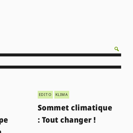
EDITO
KLIMA
Sommet climatique
ype
: Tout changer !
n