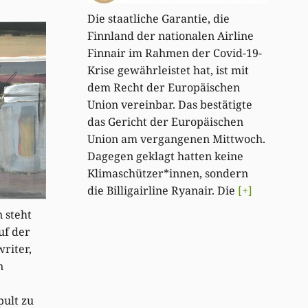
Die staatliche Garantie, die
Finnland der nationalen Airline
Finnair im Rahmen der Covid-19-
Krise gewährleistet hat, ist mit
dem Recht der Europäischen
Union vereinbar. Das bestätigte
das Gericht der Europäischen
Union am vergangenen Mittwoch.
Dagegen geklagt hatten keine
Klimaschützer*innen, sondern
die Billigairline Ryanair. Die
[+]
 steht
uf der
riter,
n
pult zu