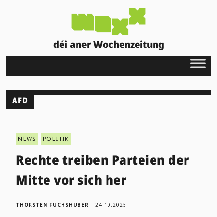
déi aner Wochenzeitung
AFD
NEWS
POLITIK
Rechte treiben Parteien der
Mitte vor sich her
THORSTEN FUCHSHUBER
24.10.2025