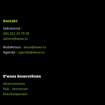
Kontakt
Sekretariat :
(00)
352 29 79 99
admin@woxx.lu
Redaktioun :
woxx@woxx.lu
Agenda :
agenda@woxx.lu
D’woxx ënnerstëtzen
Abonnements
Pub - Annoncen
Don/Kooperativ