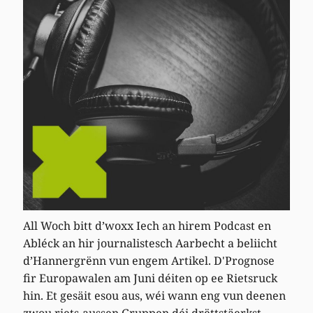
All Woch bitt d’woxx Iech an hirem Podcast en
Abléck an hir journalistesch Aarbecht a beliicht
d’Hannergrënn vun engem Artikel. D'Prognose
fir Europawalen am Juni déiten op ee Rietsruck
hin. Et gesäit esou aus, wéi wann eng vun deenen