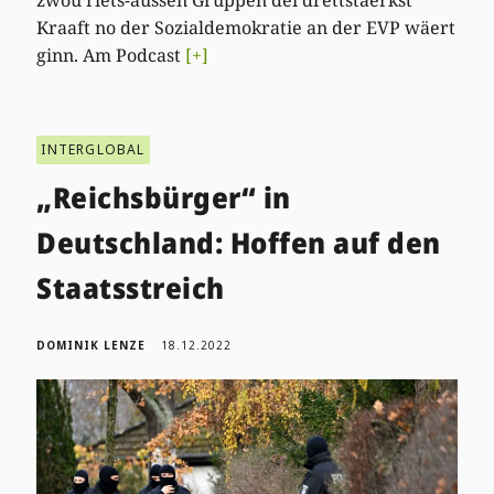
zwou riets-aussen Gruppen déi drëttstäerkst
Kraaft no der Sozialdemokratie an der EVP wäert
ginn. Am Podcast
[+]
INTERGLOBAL
„Reichsbürger“ in
Deutschland: Hoffen auf den
Staatsstreich
DOMINIK LENZE
18.12.2022