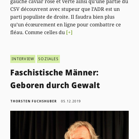
gauche caviar rose et verte ainsi qu’une partie du
CSV découvrent avec stupeur que l’ADR est un
parti populiste de droite. Il faudra bien plus
qu’un écœurement en ligne pour combattre ce
fléau. Comme celles du
[+]
INTERVIEW
SOZIALES
Faschistische Männer:
Geboren durch Gewalt
THORSTEN FUCHSHUBER
05.12.2019