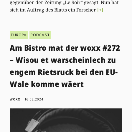
gegenüber der Zeitung „Le Soir“ gesagt. Nun hat
sich im Auftrag des Blatts ein Forscher
[+]
EUROPA
PODCAST
Am Bistro mat der woxx #272
– Wisou et warscheinlech zu
engem Rietsruck bei den EU-
Wale komme wäert
WOXX
16.02.2024