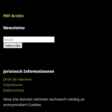
PDF Archiv
Newsletter
Juristesch Informatiounen
Droit de réponse
Impressum
Datenschutz
Dëse Site benotzt nëmmen technesch néideg an
anonymiséiert Cookies.