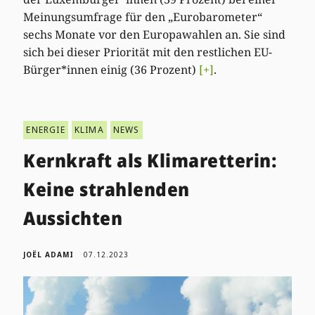
Meinungsumfrage für den „Eurobarometer“
sechs Monate vor den Europawahlen an. Sie sind
sich bei dieser Priorität mit den restlichen EU-
Bürger*innen einig (36 Prozent)
[+]
.
ENERGIE
KLIMA
NEWS
Kernkraft als Klimaretterin:
Keine strahlenden
Aussichten
JOËL ADAMI
07.12.2023