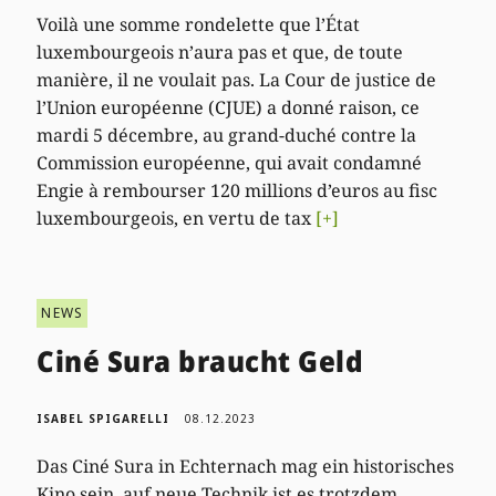
Voilà une somme rondelette que l’État
luxembourgeois n’aura pas et que, de toute
manière, il ne voulait pas. La Cour de justice de
l’Union européenne (CJUE) a donné raison, ce
mardi 5 décembre, au grand-duché contre la
Commission européenne, qui avait condamné
Engie à rembourser 120 millions d’euros au fisc
luxembourgeois, en vertu de tax
[+]
NEWS
Ciné Sura braucht Geld
ISABEL SPIGARELLI
08.12.2023
Das Ciné Sura in Echternach mag ein historisches
Kino sein, auf neue Technik ist es trotzdem