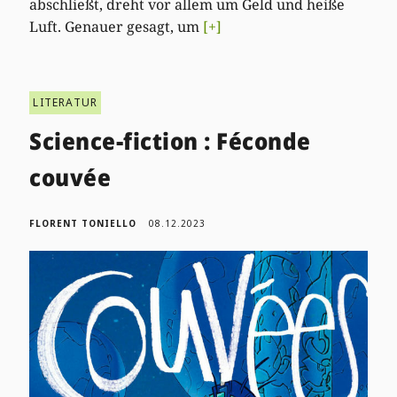
abschließt, dreht vor allem um Geld und heiße
Luft. Genauer gesagt, um
[+]
LITERATUR
Science-fiction : Féconde
couvée
FLORENT TONIELLO
08.12.2023