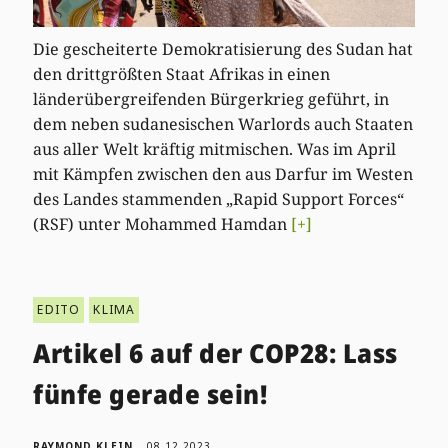
Die gescheiterte Demokratisierung des Sudan hat
den drittgrößten Staat Afrikas in einen
länderübergreifenden Bürgerkrieg geführt, in
dem neben sudanesischen Warlords auch Staaten
aus aller Welt kräftig mitmischen. Was im April
mit Kämpfen zwischen den aus Darfur im Westen
des Landes stammenden „Rapid Support Forces“
(RSF) unter Mohammed Hamdan
[+]
EDITO
KLIMA
Artikel 6 auf der COP28: Lass
fünfe gerade sein!
RAYMOND KLEIN
08.12.2023