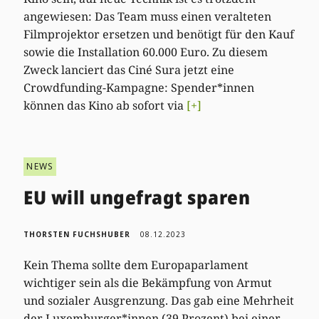
angewiesen: Das Team muss einen veralteten
Filmprojektor ersetzen und benötigt für den Kauf
sowie die Installation 60.000 Euro. Zu diesem
Zweck lanciert das Ciné Sura jetzt eine
Crowdfunding-Kampagne: Spender*innen
können das Kino ab sofort via
[+]
NEWS
EU will ungefragt sparen
THORSTEN FUCHSHUBER
08.12.2023
Kein Thema sollte dem Europaparlament
wichtiger sein als die Bekämpfung von Armut
und sozialer Ausgrenzung. Das gab eine Mehrheit
der Luxemburger*innen (39 Prozent) bei einer