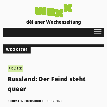
déi aner Wochenzeitung
WOXX1764
POLITIK
Russland: Der Feind steht
queer
THORSTEN FUCHSHUBER
08.12.2023