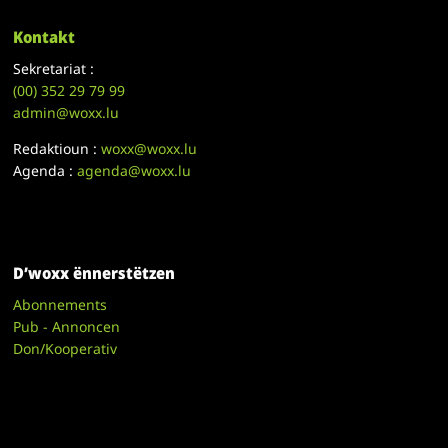
Kontakt
Sekretariat :
(00)
352 29 79 99
admin@woxx.lu
Redaktioun :
woxx@woxx.lu
Agenda :
agenda@woxx.lu
D’woxx ënnerstëtzen
Abonnements
Pub - Annoncen
Don/Kooperativ