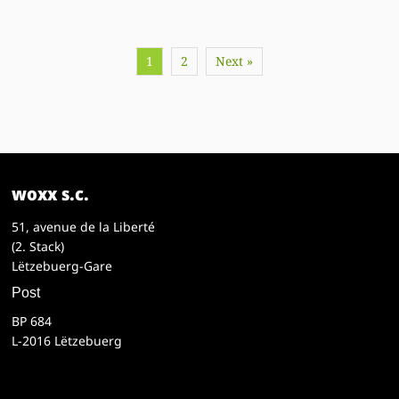
1
2
Next »
woxx s.c.
51, avenue de la Liberté
(2. Stack)
Lëtzebuerg-Gare
Post
BP 684
L-2016 Lëtzebuerg